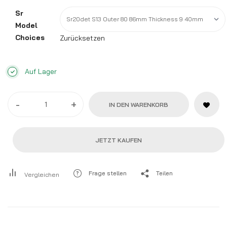
Sr
Model
Choices
Zurücksetzen
Auf Lager
-
+
IN DEN WARENKORB
JETZT KAUFEN
Frage stellen
Teilen
Vergleichen