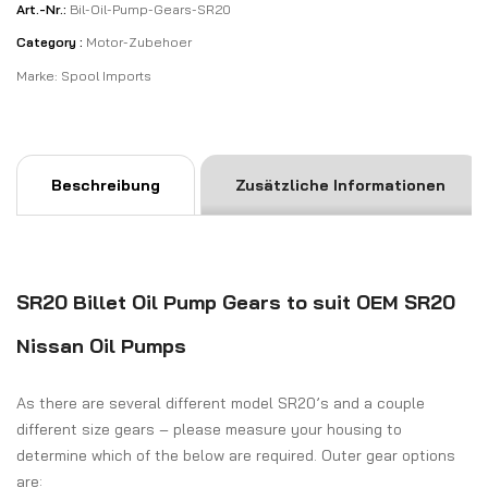
Art.-Nr.:
Bil-Oil-Pump-Gears-SR20
Category :
Motor-Zubehoer
Marke:
Spool Imports
Beschreibung
Zusätzliche Informationen
SR20 Billet Oil Pump Gears to suit OEM SR20
Nissan Oil Pumps
As there are several different model SR20’s and a couple
different size gears – please measure your housing to
determine which of the below are required. Outer gear options
are: