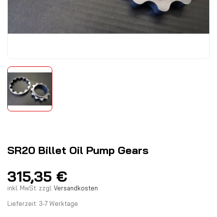
SR20 Billet Oil Pump Gears
315,35
€
inkl. MwSt.
zzgl.
Versandkosten
Lieferzeit:
3-7 Werktage