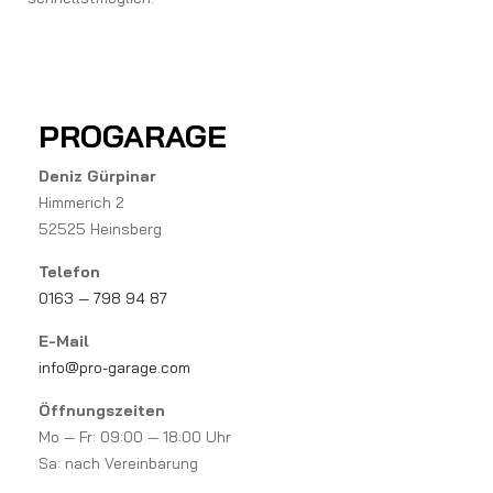
PROGARAGE
Deniz Gürpinar
Himmerich 2
52525 Heinsberg
Telefon
0163 — 798 94 87
E-Mail
info@pro-garage.com
Öffnungszeiten
Mo — Fr: 09:00 — 18:00 Uhr
Sa: nach Vereinbarung