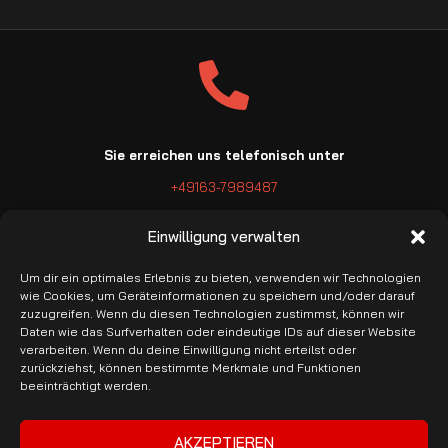
Sie erreichen uns telefonisch unter
+49163-7989487
Einwilligung verwalten
Um dir ein optimales Erlebnis zu bieten, verwenden wir Technologien
wie Cookies, um Geräteinformationen zu speichern und/oder darauf
zuzugreifen. Wenn du diesen Technologien zustimmst, können wir
E-Mail: info@pro-garage.com
Daten wie das Surfverhalten oder eindeutige IDs auf dieser Website
verarbeiten. Wenn du deine Einwilligung nicht erteilst oder
zurückziehst, können bestimmte Merkmale und Funktionen
beeinträchtigt werden.
AKZEPTIEREN