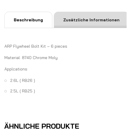
Beschreibung
Zusätzliche Informationen
ARP Flywheel Bolt Kit – 6 pieces
Material: 8740 Chrome Moly
Applcations:
2.6L ( RB26 )
2.5L ( RB25 )
ÄHNLICHE PRODUKTE