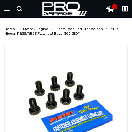
0
Home
Motor / Engine
Schrauben und Stehbolzen
ARP
Nissan RB26/RB25 Flywheel Bolts (102-2801)