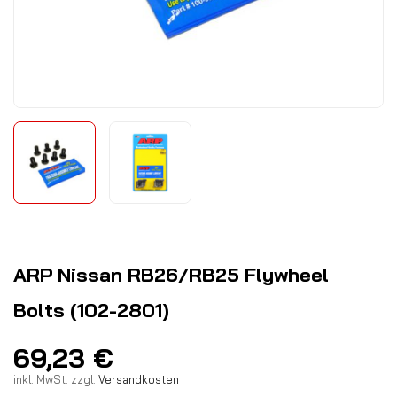
ARP Nissan RB26/RB25 Flywheel
Bolts (102-2801)
69,23
€
inkl. MwSt.
zzgl.
Versandkosten