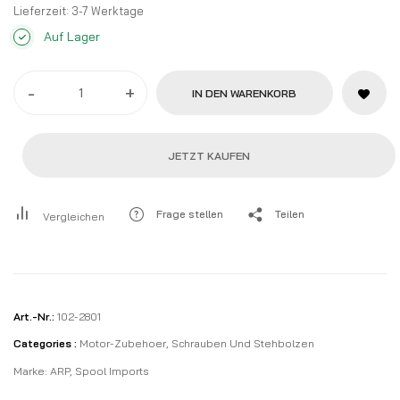
Lieferzeit:
3-7 Werktage
Auf Lager
-
+
IN DEN WARENKORB
JETZT KAUFEN
Frage stellen
Teilen
Vergleichen
Art.-Nr.:
102-2801
Categories :
Motor-Zubehoer
,
Schrauben Und Stehbolzen
Marke:
ARP
,
Spool Imports