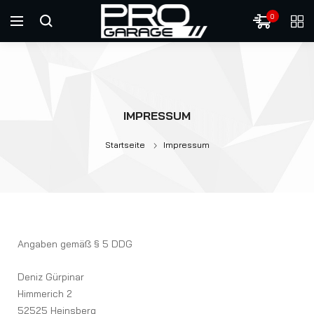
0
IMPRESSUM
Startseite
Impressum
Angaben gemäß § 5 DDG
Deniz Gürpinar
Himmerich 2
52525 Heinsberg