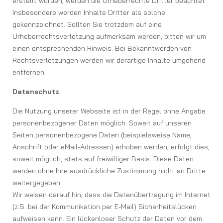
erstellt wurden, werden die Urheberrechte Dritter beachtet.
Insbesondere werden Inhalte Dritter als solche
gekennzeichnet. Sollten Sie trotzdem auf eine
Urheberrechtsverletzung aufmerksam werden, bitten wir um
einen entsprechenden Hinweis. Bei Bekanntwerden von
Rechtsverletzungen werden wir derartige Inhalte umgehend
entfernen.
Datenschutz
Die Nutzung unserer Webseite ist in der Regel ohne Angabe
personenbezogener Daten möglich. Soweit auf unseren
Seiten personenbezogene Daten (beispielsweise Name,
Anschrift oder eMail-Adressen) erhoben werden, erfolgt dies,
soweit möglich, stets auf freiwilliger Basis. Diese Daten
werden ohne Ihre ausdrückliche Zustimmung nicht an Dritte
weitergegeben.
Wir weisen darauf hin, dass die Datenübertragung im Internet
(z.B. bei der Kommunikation per E-Mail) Sicherheitslücken
aufweisen kann. Ein lückenloser Schutz der Daten vor dem