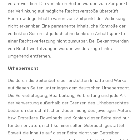
verantwortlich. Die verlinkten Seiten wurden zum Zeitpunkt
der Verlinkung auf mögliche Rechtsverstöße überprüft.
Rechtswidrige Inhalte waren zum Zeitpunkt der Verlinkung
nicht erkennbar. Eine permanente inhaltliche Kontrolle der
verlinkten Seiten ist jedoch ohne konkrete Anhaltspunkte
einer Rechtsverletzung nicht zumutbar. Bei Bekanntwerden
von Rechtsverletzungen werden wir derartige Links
umgehend entfernen.
Urheberrecht
Die durch die Seitenbetreiber erstellten Inhalte und Werke
auf diesen Seiten unterliegen dem deutschen Urheberrecht.
Die Vervielfältigung, Bearbeitung, Verbreitung und jede Art
der Verwertung außerhalb der Grenzen des Urheberrechtes
bedürfen der schriftlichen Zustimmung des jeweiligen Autors
bzw. Erstellers. Downloads und Kopien dieser Seite sind nur
für den privaten, nicht kommerziellen Gebrauch gestattet.
Soweit die Inhalte auf dieser Seite nicht vom Betreiber