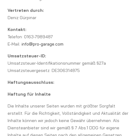
Vertreten durch:
Deniz Gürpinar
Kontakt:
Telefon: 0163-7989487
E-Mail:
info@pro-garage.com
Umsatzsteuer-ID:
Umsatzsteuer-Identifikationsnummer gemäß §27a
Umsatzsteuergesetz: DE306314875
Haftungsausschluss:
Haftung für Inhalte
Die Inhalte unserer Seiten wurden mit größter Sorgfalt
erstellt. Für die Richtigkeit, Vollständigkeit und Aktualität der
Inhalte können wir jedoch keine Gewähr übernehmen. Als
Diensteanbieter sind wir gemäß § 7 Abs.1 DDG für eigene
Inhalte auf diesen Seiten nach den allgemeinen Gesetzen