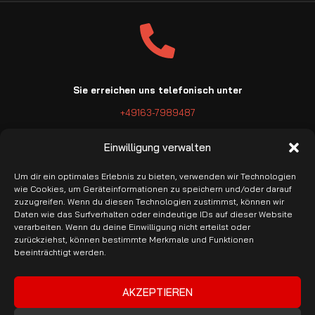
Sie erreichen uns telefonisch unter
+49163-7989487
Einwilligung verwalten
Um dir ein optimales Erlebnis zu bieten, verwenden wir Technologien
wie Cookies, um Geräteinformationen zu speichern und/oder darauf
zuzugreifen. Wenn du diesen Technologien zustimmst, können wir
E-Mail: info@pro-garage.com
Daten wie das Surfverhalten oder eindeutige IDs auf dieser Website
verarbeiten. Wenn du deine Einwilligung nicht erteilst oder
zurückziehst, können bestimmte Merkmale und Funktionen
beeinträchtigt werden.
AKZEPTIEREN
Banküberweisung & PayPal