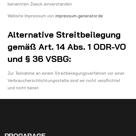
benannten Zweck einverstanden.
Website Impressum von
impressum-generator.de
Alternative Streitbeilegung
gemäß Art. 14 Abs. 1 ODR-VO
und § 36 VSBG:
Zur Teilnahme an einem Streitbeilegungsverfahren vor einer
Verbraucherschlichtungsstelle sind wir nicht verpflichtet
und nicht bereit.
PROGARAGE