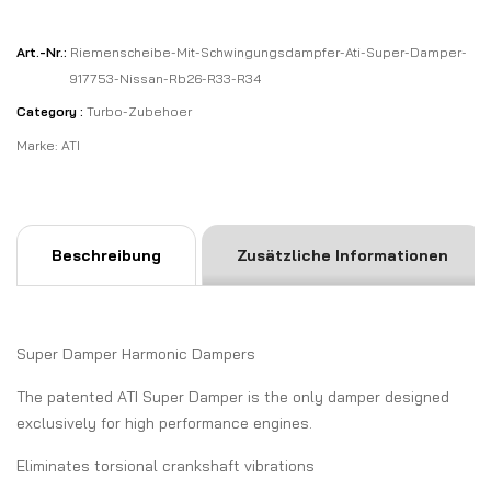
Art.-Nr.:
Riemenscheibe-Mit-Schwingungsdampfer-Ati-Super-Damper-
917753-Nissan-Rb26-R33-R34
Category :
Turbo-Zubehoer
Marke:
ATI
Beschreibung
Zusätzliche Informationen
Super Damper Harmonic Dampers
The patented ATI Super Damper is the only damper designed
exclusively for high performance engines.
Eliminates torsional crankshaft vibrations