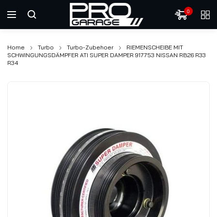
0
Home
Turbo
Turbo-Zubehoer
RIEMENSCHEIBE MIT
SCHWINGUNGSDÄMPFER ATI SUPER DAMPER 917753 NISSAN RB26 R33
R34