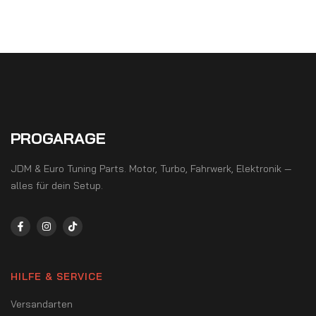
5
PROGARAGE
JDM & Euro Tuning Parts. Motor, Turbo, Fahrwerk, Elektronik —
alles für dein Setup.
HILFE & SERVICE
Versandarten