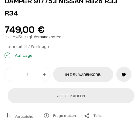
DAMPER 917753 NISSAN RB26 R33
R34
749,00
€
inkl. MwSt.
zzgl.
Versandkosten
Lieferzeit:
3-7 Werktage
Auf Lager
-
+
IN DEN WARENKORB
JETZT KAUFEN
Frage stellen
Teilen
Vergleichen