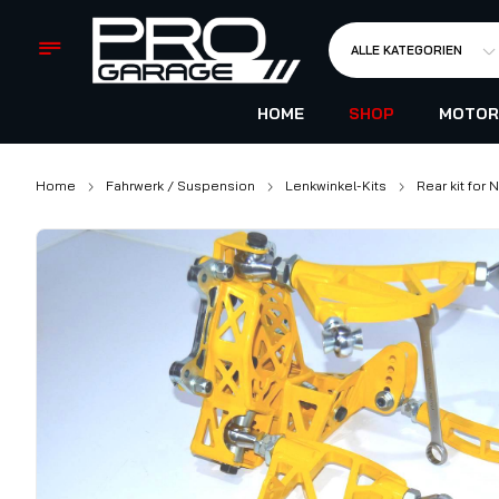
ALLE KATEGORIEN
HOME
SHOP
MOTOR
Home
Fahrwerk / Suspension
Lenkwinkel-Kits
Rear kit for