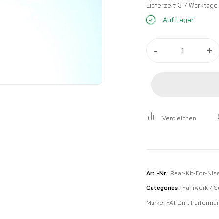
Yellow, Black
Lieferzeit:
3-7 Werktage
Auf Lager
-
+
Vergleichen
Art.-Nr.:
Rear-Kit-For-Nis
Categories :
Fahrwerk / 
Marke:
FAT Drift Performa