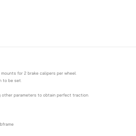
mounts for 2 brake calipers per wheel.
n to be set.
other parameters to obtain perfect traction.
ubframe