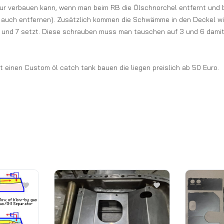
nur verbauen kann, wenn man beim RB die Ölschnorchel entfernt und 
auch entfernen). Zusätzlich kommen die Schwämme in den Deckel wied
6 und 7 setzt. Diese schrauben muss man tauschen auf 3 und 6 damit
einen Custom öl catch tank bauen die liegen preislich ab 50 Euro.