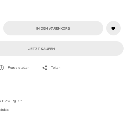
IN DEN WARENKORB
JETZT KAUFEN
Frage stellen
Teilen
-Blow-By-Kit
dukte