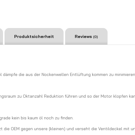
Produktsicherheit
Reviews
(0)
 öl dämpfe die aus der Nockenwellen Entlüftung kommen zu minimieren
ungsraum zu Oktanzahl Reduktion führen und so der Motor klopfen ka
rade kein bis kaum öl noch zu finden.
tzt die OEM gegen unsere (kleinen) und verseht die Ventildeckel mit