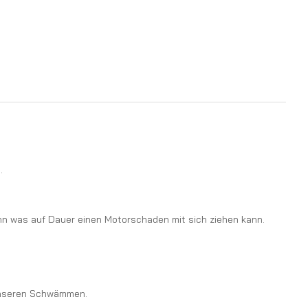
.
nn was auf Dauer einen Motorschaden mit sich ziehen kann.
 unseren Schwämmen.