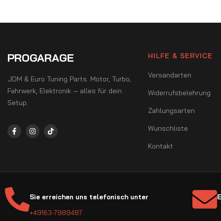
PROGARAGE
HILFE & SERVICE
Versandarten
JDM & Euro Tuning Parts. Motor, Turbo,
Fahrwerk, Elektronik — alles für dein
Widerrufsbelehrung
Setup.
Zahlungsarten
Wunschliste
Kontakt
Sie erreichen uns telefonisch unter
E
+49163-7989487