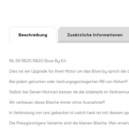
Beschreibung
Zusätzliche Informationen
Rb 26 RB25 RB20 Blow By Kit
Dies ist ein Upgrade für ihren Motor um das Blow by sprich die
Bei jedem getunten oder leistungsgesteigerten RB von Nöten!!!
Selbst bei Serien Motoren besser da die öldämpfe im Verbrenn
Wir verbauen diese Bleche immer ohne Ausnahme!!!
In Verbindung von uns gebauten öl catch tank ist mit diesem upg
Die Preisgünstigere Variante sind die kleinen Bleche. Man erse