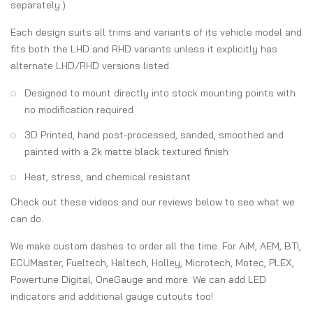
separately.)
Each design suits all trims and variants of its vehicle model and
fits both the LHD and RHD variants unless it explicitly has
alternate LHD/RHD versions listed.
Designed to mount directly into stock mounting points with
no modification required
3D Printed, hand post-processed, sanded, smoothed and
painted with a 2k matte black textured finish
Heat, stress, and chemical resistant
Check out these videos and our reviews below to see what we
can do.
We make custom dashes to order all the time. For AiM, AEM, BTI,
ECUMaster, Fueltech, Haltech, Holley, Microtech, Motec, PLEX,
Powertune Digital, OneGauge and more. We can add LED
indicators and additional gauge cutouts too!