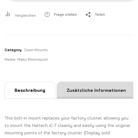
Frage stellen
Teilen
Vergleichen
Category :
Dash Mounts
Marke:
Mako Motorsport
Beschreibung
Zusätzliche Informationen
This bolt-in mount replaces your factory cluster, allowing you
to mount the Haltech iC-7 cleanly and easily using the original
mounting points of the factory cluster. (Display sold