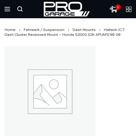
0
Home
Fahrwerk / Suspension
Dash Mounts
Haltech iC-7
Dash Cluster Recessed Mount – Honda S2000 S2K AP1/AP2 99-09