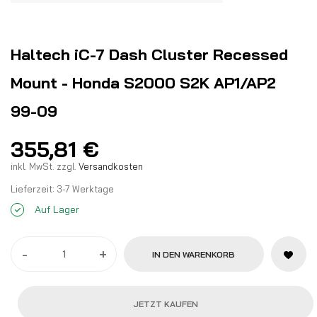
Haltech iC-7 Dash Cluster Recessed
Mount - Honda S2000 S2K AP1/AP2
99-09
355,81
€
inkl. MwSt.
zzgl.
Versandkosten
Lieferzeit:
3-7 Werktage
Auf Lager
-
+
IN DEN WARENKORB
JETZT KAUFEN