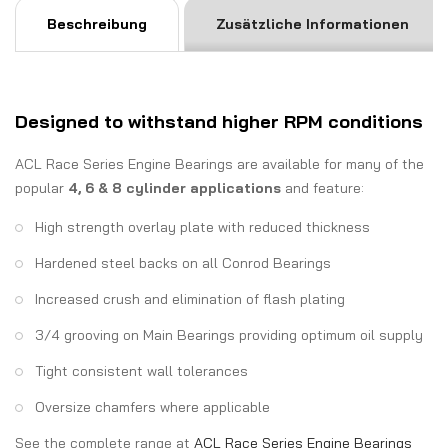
Beschreibung
Zusätzliche Informationen
Designed to withstand higher RPM conditions
ACL Race Series Engine Bearings are available for many of the
popular
4, 6 & 8 cylinder applications
and feature:
High strength overlay plate with reduced thickness
Hardened steel backs on all Conrod Bearings
Increased crush and elimination of flash plating
3/4 grooving on Main Bearings providing optimum oil supply
Tight consistent wall tolerances
Oversize chamfers where applicable
See the complete range at
ACL Race Series Engine Bearings