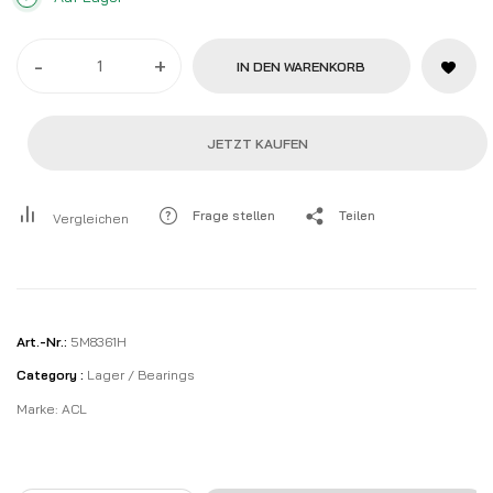
-
+
IN DEN WARENKORB
JETZT KAUFEN
Frage stellen
Teilen
Vergleichen
Art.-Nr.:
5M8361H
Category :
Lager / Bearings
Marke:
ACL