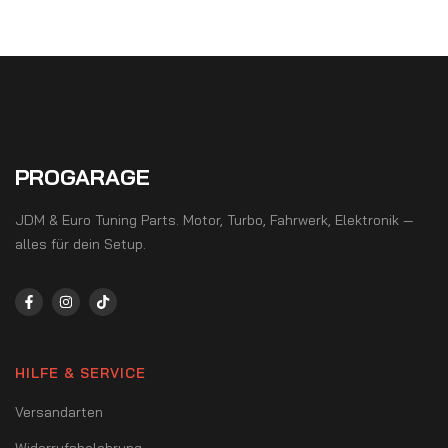
5
PROGARAGE
JDM & Euro Tuning Parts. Motor, Turbo, Fahrwerk, Elektronik —
alles für dein Setup.
HILFE & SERVICE
Versandarten