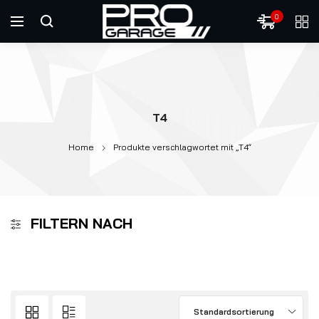
0
T4
Home
Produkte verschlagwortet mit „T4“
FILTERN NACH
Standardsortierung