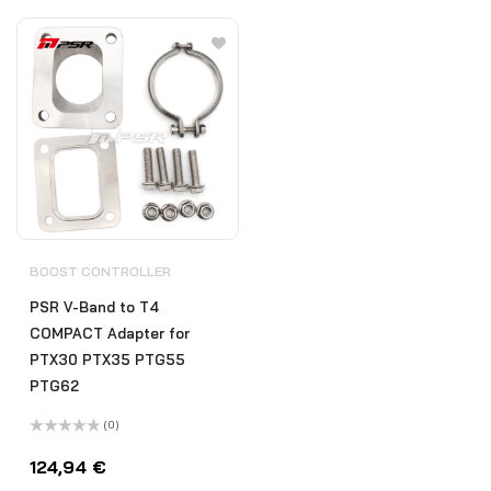
von
von
5
5
BOOST CONTROLLER
PSR V-Band to T4
COMPACT Adapter for
PTX30 PTX35 PTG55
PTG62
(0)
Bewertet
mit
124,94
€
0
von