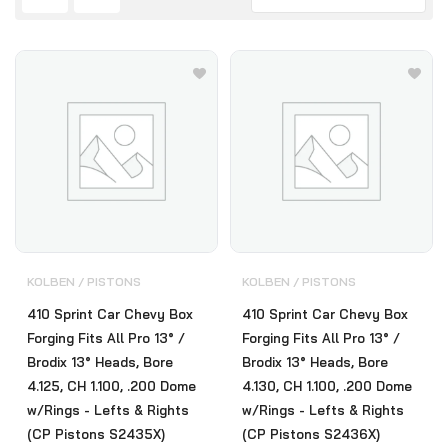
KOLBEN / PISTONS
KOLBEN / PISTONS
410 Sprint Car Chevy Box
410 Sprint Car Chevy Box
Forging Fits All Pro 13° /
Forging Fits All Pro 13° /
Brodix 13° Heads, Bore
Brodix 13° Heads, Bore
4.125, CH 1.100, .200 Dome
4.130, CH 1.100, .200 Dome
w/Rings - Lefts & Rights
w/Rings - Lefts & Rights
(CP Pistons S2435X)
(CP Pistons S2436X)